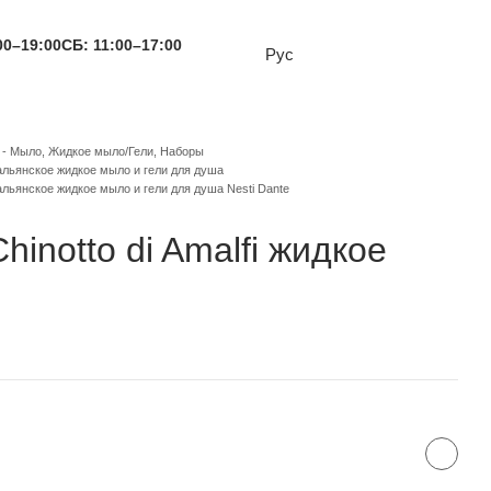
00–19:00
СБ: 11:00–17:00
Рус
e - Мыло, Жидкое мыло/Гели, Наборы
тальянское жидкое мыло и гели для душа
тальянское жидкое мыло и гели для душа Nesti Dante
Chinotto di Amalfi жидкое