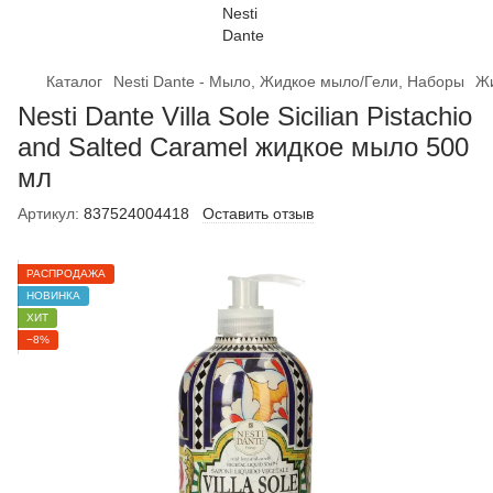
Каталог
Nesti Dante - Мыло, Жидкое мыло/Гели, Наборы
Жи
Nesti Dante Villa Sole Sicilian Pistachio
and Salted Caramel жидкое мыло 500
мл
Артикул:
837524004418
Оставить отзыв
РАСПРОДАЖА
НОВИНКА
ХИТ
−8%