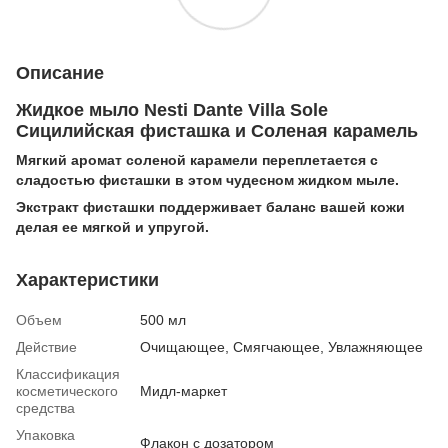
Описание
Жидкое мыло Nesti Dante Villa Sole
Сицилийская фисташка и Соленая карамель
Мягкий аромат соленой карамели переплетается с
сладостью фисташки в этом чудесном жидком мыле.
Экстракт фисташки поддерживает баланс вашей кожи
делая ее мягкой и упругой.
Характеристики
Объем
500 мл
Действие
Очищающее, Смягчающее, Увлажняющее
Классификация
косметического
Мидл-маркет
средства
Упаковка
Флакон с дозатором