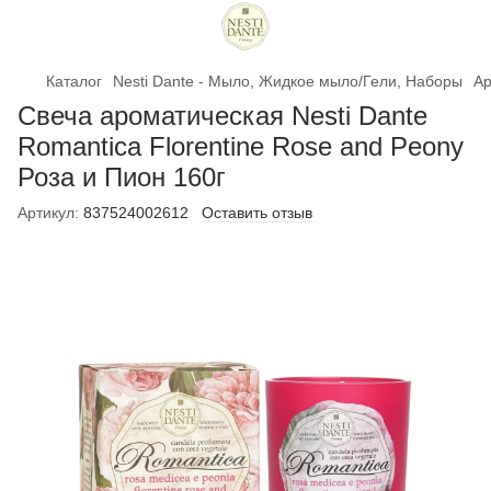
Каталог
Nesti Dante - Мыло, Жидкое мыло/Гели, Наборы
Ар
Свеча ароматическая Nesti Dante
Romantica Florentine Rose and Peony
Роза и Пион 160г
Артикул:
837524002612
Оставить отзыв