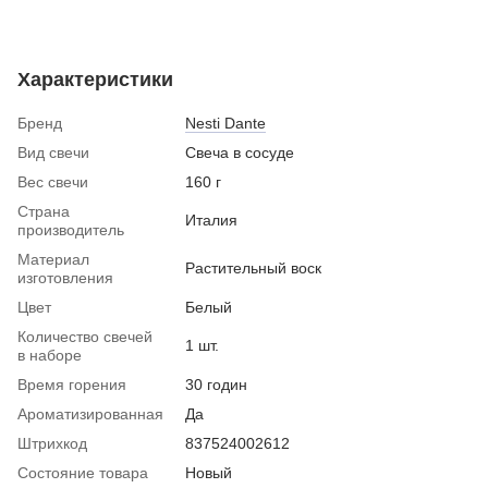
Характеристики
Бренд
Nesti Dante
Вид свечи
Свеча в сосуде
Вес свечи
160 г
Страна
Италия
производитель
Материал
Растительный воск
изготовления
Цвет
Белый
Количество свечей
1 шт.
в наборе
Время горения
30 годин
Ароматизированная
Да
Штрихкод
837524002612
Состояние товара
Новый