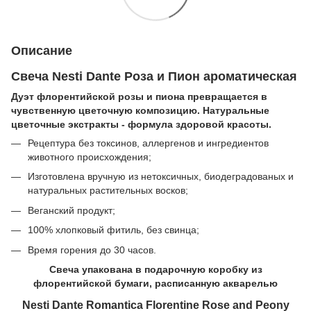
Описание
Свеча Nesti Dante Роза и Пион ароматическая
Дуэт флорентийской розы и пиона превращается в
чувственную цветочную композицию. Натуральные
цветочные экстракты - формула здоровой красоты.
Рецептура без токсинов, аллергенов и ингредиентов
животного происхождения;
Изготовлена вручную из нетоксичных, биодеградованых и
натуральных растительных восков;
Веганский продукт;
100% хлопковый фитиль, без свинца;
Время горения до 30 часов.
Свеча упакована в подарочную коробку из
флорентийской бумаги, расписанную акварелью
Nesti Dante Romantica Florentine Rose and Peony