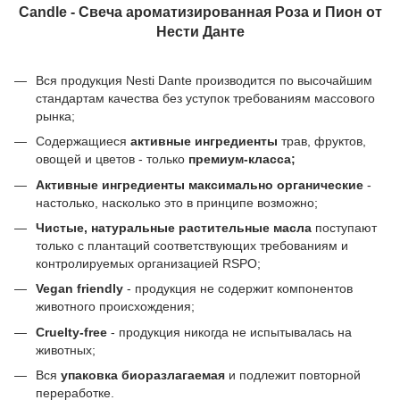
Candle - Свеча ароматизированная Роза и Пион от
Нести Данте
Вся продукция Nesti Dante производится по высочайшим
стандартам качества без уступок требованиям массового
рынка;
Содержащиеся
активные ингредиенты
трав, фруктов,
овощей и цветов - только
премиум-класса;
Активные ингредиенты максимально органические
-
настолько, насколько это в принципе возможно;
Чистые, натуральные растительные масла
поступают
только с плантаций соответствующих требованиям и
контролируемых организацией RSPO;
Vegan friendly
- продукция не содержит компонентов
животного происхождения;
Cruelty-free
- продукция никогда не испытывалась на
животных;
Вся
упаковка биоразлагаемая
и подлежит повторной
переработке.