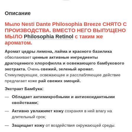
Описание
Мыло Nesti Dante Philosophia Breeze СНЯТО С
ПРОИЗВОДСТВА. ВМЕСТО НЕГО ВЫПУЩЕНО
МЫЛО
Philosophia Retinol
с таким же
ароматом.
Аромат цедры лимона, лайма и красного базилика
обволакивает
ценные активные ингредиенты
драгоценного хлорофилла и освежающего бамбукового
экстракта.
Очень
свежий, зеленый аромат.
Стимулирующее, освежающее и расслабляющее действие
предлагает коже
рай свежих эмоций.
Экстракт Бамбука:
Обладает антимикробными и антиоксидантными
свойствами;
Активно увлажняет кожу
сохраняя в ней влагу на
длительный срок;
Защищает кожу
от воздействия окружающей среды.