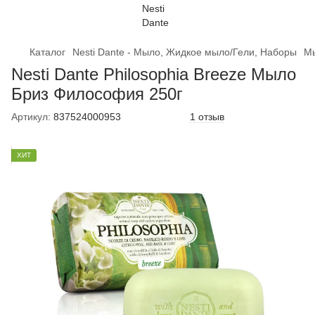
Каталог
Nesti Dante - Мыло, Жидкое мыло/Гели, Наборы
Мы
Nesti Dante Philosophia Breeze Мыло
Бриз Философия 250г
Артикул:
837524000953
1 отзыв
ХИТ