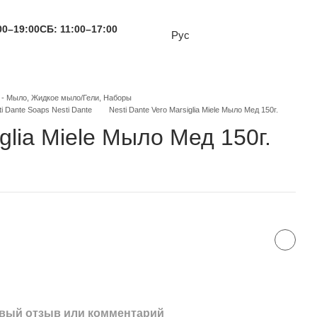
00–19:00
СБ: 11:00–17:00
Рус
e - Мыло, Жидкое мыло/Гели, Наборы
i Dante Soaps Nesti Dante
Nesti Dante Vero Marsiglia Miele Мыло Мед 150г.
iglia Miele Мыло Мед 150г.
вый отзыв или комментарий