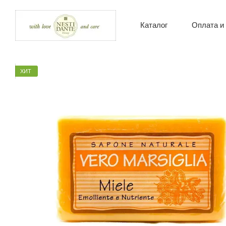
Перейти к основному контенту
Оплата и
Каталог
О нас
Контак
Новост
Пользо
ХИТ