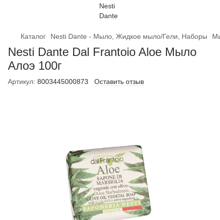
Каталог
Nesti Dante - Мыло, Жидкое мыло/Гели, Наборы
Мы
Nesti Dante Dal Frantoio Aloe Мыло
Алоэ 100г
Артикул:
8003445000873
Оставить отзыв