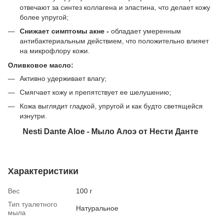
отвечают за синтез коллагена и эластина, что делает кожу
более упругой;
Снижает симптомы акне -
обладает умеренным
антибактериальным действием, что положительно влияет
на микрофлору кожи.
Оливковое масло:
Активно удерживает влагу;
Смягчает кожу и препятствует ее шелушению;
Кожа выглядит гладкой, упругой и как будто светящейся
изнутри.
Nesti Dante Aloe - Мыло Алоэ от Нести Данте
Характеристики
Вес
100 г
Тип туалетного
Натуральное
мыла