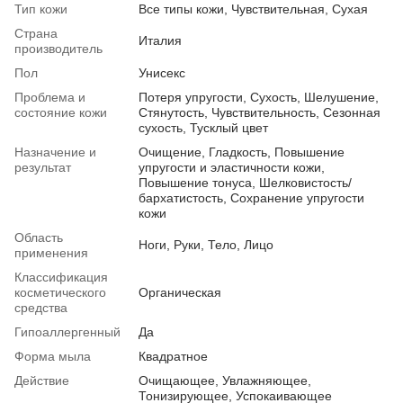
Тип кожи
Все типы кожи, Чувствительная, Сухая
Страна
Италия
производитель
Пол
Унисекс
Проблема и
Потеря упругости, Сухость, Шелушение,
состояние кожи
Стянутость, Чувствительность, Сезонная
сухость, Тусклый цвет
Назначение и
Очищение, Гладкость, Повышение
результат
упругости и эластичности кожи,
Повышение тонуса, Шелковистость/
бархатистость, Сохранение упругости
кожи
Область
Ноги, Руки, Тело, Лицо
применения
Классификация
косметического
Органическая
средства
Гипоаллергенный
Да
Форма мыла
Квадратное
Действие
Очищающее, Увлажняющее,
Тонизирующее, Успокаивающее