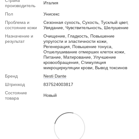
Страна
Италия
производитель
Пол
Унисекс
Проблема и
Сезонная сухость, Сухость, Тусклый цвет,
состояние кожи
Увядание, Чувствительность, Шелушение
Назначение и
Очищение, Гладкость, Повышение
результат
упругости и эластичности кожи,
Регенерация, Повышение тонуса,
Отшелушивание отмерших клеток кожи,
Питание, Матирование, Улучшение
кровообращения, Стимуляция
микроциркуляции крови, Вывод токсинов
Бренд
Nesti Dante
Штрихкод
837524003817
Состояние
Новый
товара