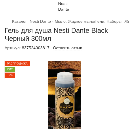
Каталог
Nesti Dante - Мыло, Жидкое мыло/Гели, Наборы
Жи
Гель для душа Nesti Dante Black
Черный 300мл
Артикул:
837524003817
Оставить отзыв
РАСПРОДАЖА
ХИТ
−9%