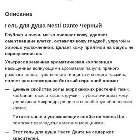
Описание
Гель для душа Nesti Dante
Черный
Глубоко и очень мягко очищает кожу, удаляет
омертвевшие клетки, оставляя кожу гладкой, упругой и
хорошо увлажненной. Делает кожу приятной на ощупь не
пересушивая ее.
Ультрасовременная ароматическая композиция
насыщенная волнующими ароматами пачули, пряного
розового перца, чувственного гиацинта и свежего жасмина
являет нам неожиданно богатый взрывной аромат.
Ценные свойства золы африканских растений
таких
как банан, овес и какао-стручки - глубоко очищают кожу,
увеличивая микроциркуляцию и способствуя обновлению
клеток;
Питательные и увлажняющие свойства масла Ши -
помогают разгладиться мелким морщинкам;
Этот гель для душа Нести Данте не содержит
красителей.