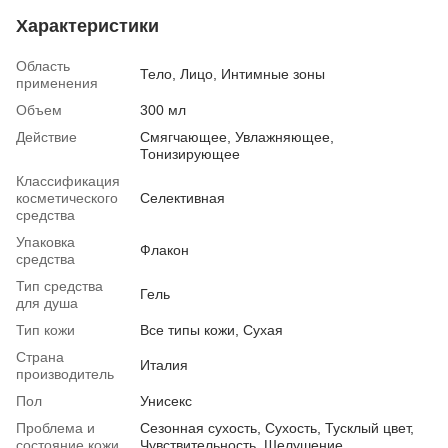
Характеристики
Область
Тело, Лицо, Интимные зоны
применения
Объем
300 мл
Действие
Смягчающее, Увлажняющее,
Тонизирующее
Классификация
косметического
Селективная
средства
Упаковка
Флакон
средства
Тип средства
Гель
для душа
Тип кожи
Все типы кожи, Сухая
Страна
Италия
производитель
Пол
Унисекс
Проблема и
Сезонная сухость, Сухость, Тусклый цвет,
состояние кожи
Чувствительность, Шелушение