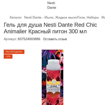
Каталог
Nesti Dante - Мыло, Жидкое мыло/Гели, Наборы
Жи
Гель для душа Nesti Dante Red Chic
Animalier Красный питон 300 мл
Артикул:
837524003886
Оставить отзыв
РАСПРОДАЖА
−9%