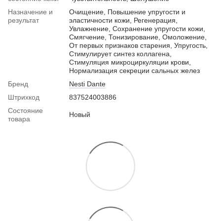
Назначение и
Очищение, Повышение упругости и
результат
эластичности кожи, Регенерация,
Увлажнение, Сохранение упругости кожи,
Смягчение, Тонизирование, Омоложение,
От первых признаков старения, Упругость,
Стимулирует синтез коллагена,
Стимуляция микроциркуляции крови,
Нормализация секреции сальных желез
Бренд
Nesti Dante
Штрихкод
837524003886
Состояние
Новый
товара