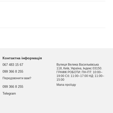
Контактна інформація
067 483 15 67
Вулиця Велика Васильківська
118, Київ, Україна, Індекс 03150.
099 366 8 255
ГРАФІК РОБОТИ: ПН-ПТ: 10:00–
19:00 Сб: 11:00–17:00 НД: 11:00–
Передзвонити вам?
15:00
Мапа проїзду
099 366 8 255
Telegram