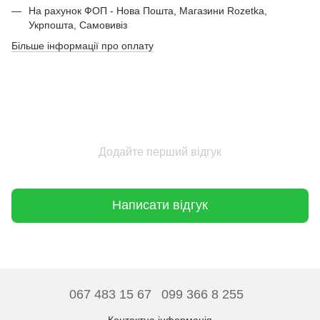
На рахунок ФОП - Нова Пошта, Магазини Rozetka,
Укрпошта, Самовивіз
Більше інформації про оплату
Додайте перший відгук
Написати відгук
067 483 15 67
099 366 8 255
Контактна інформація