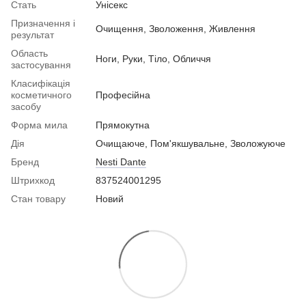
Стать
Унісекс
Призначення і
Очищення, Зволоження, Живлення
результат
Область
Ноги, Руки, Тіло, Обличчя
застосування
Класифікація
косметичного
Професійна
засобу
Форма мила
Прямокутна
Дія
Очищаюче, Пом'якшувальне, Зволожуюче
Бренд
Nesti Dante
Штрихкод
837524001295
Стан товару
Новий