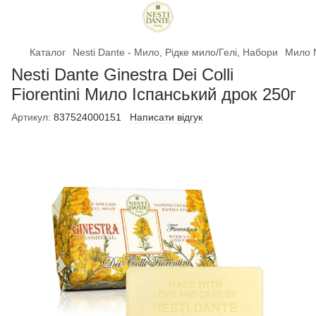
Каталог
Nesti Dante - Мило, Рідке мило/Гелі, Набори
Мило N
Nesti Dante Ginestra Dei Colli
Fiorentini Мило Іспанський дрок 250г
Артикул:
837524000151
Написати відгук