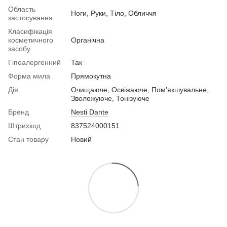
Область
Ноги, Руки, Тіло, Обличчя
застосування
Класифікація
косметичного
Органічна
засобу
Гіпоалергенний
Так
Форма мила
Прямокутна
Дія
Очищаюче, Освіжаюче, Пом'якшувальне,
Зволожуюче, Тонізуюче
Бренд
Nesti Dante
Штрихкод
837524000151
Стан товару
Новий