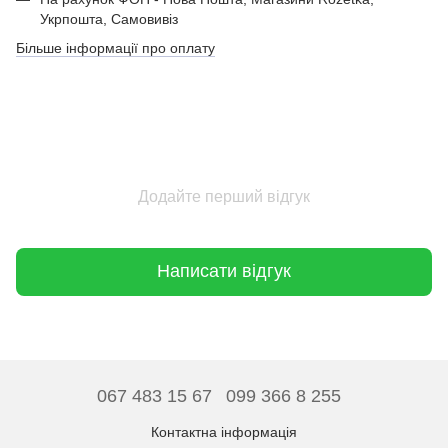
Укрпошта, Самовивіз
Більше інформації про оплату
Додайте перший відгук
Написати відгук
067 483 15 67
099 366 8 255
Контактна інформація