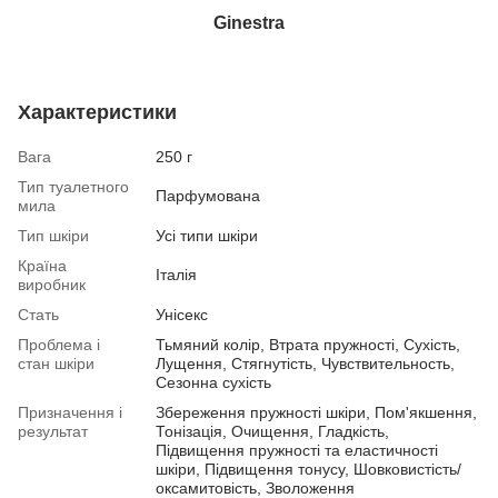
Ginestra
Характеристики
Вага
250 г
Тип туалетного
Парфумована
мила
Тип шкіри
Усі типи шкіри
Країна
Італія
виробник
Стать
Унісекс
Проблема і
Тьмяний колір, Втрата пружності, Сухість,
стан шкіри
Лущення, Стягнутість, Чувствительность,
Сезонна сухість
Призначення і
Збереження пружності шкіри, Пом'якшення,
результат
Тонізація, Очищення, Гладкість,
Підвищення пружності та еластичності
шкіри, Підвищення тонусу, Шовковистість/
оксамитовість, Зволоження