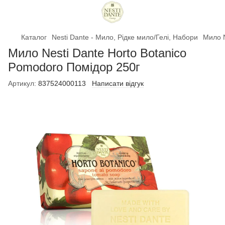
Каталог
Nesti Dante - Мило, Рідке мило/Гелі, Набори
Мило N
Мило Nesti Dante Horto Botanico
Pomodoro Помідор 250г
Артикул:
837524000113
Написати відгук