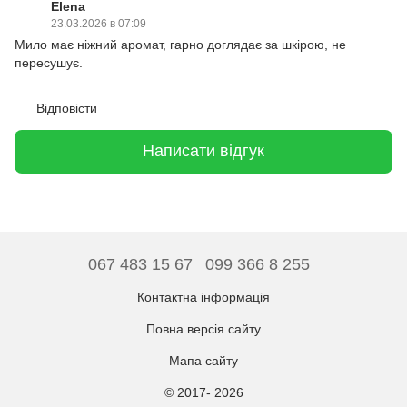
Elena
23.03.2026 в 07:09
Мило має ніжний аромат, гарно доглядає за шкірою, не
пересушує.
Відповісти
Написати відгук
067 483 15 67
099 366 8 255
Контактна інформація
Повна версія сайту
Мапа сайту
© 2017- 2026