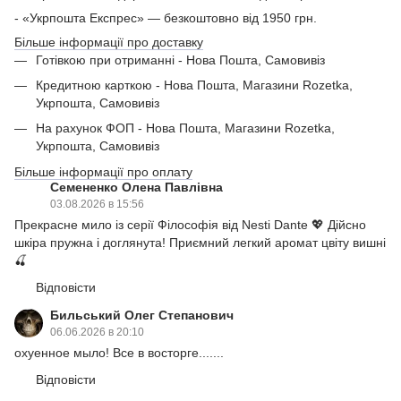
- «Укрпошта Експрес» — безкоштовно від 1950 грн.
Більше інформації про доставку
Готівкою при отриманні - Нова Пошта, Самовивіз
Кредитною карткою - Нова Пошта, Магазини Rozetka,
Укрпошта, Самовивіз
На рахунок ФОП - Нова Пошта, Магазини Rozetka,
Укрпошта, Самовивіз
Більше інформації про оплату
Семененко Олена Павлівна
03.08.2026 в 15:56
Прекрасне мило із серії Філософія від Nesti Dante 💖 Дійсно
шкіра пружна і доглянута! Приємний легкий аромат цвіту вишні
🍒
Відповісти
Бильський Олег Степанович
06.06.2026 в 20:10
охуенное мыло! Все в восторге.......
Відповісти