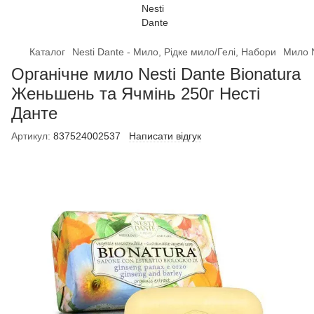
Каталог
Nesti Dante - Мило, Рідке мило/Гелі, Набори
Мило N
Органічне мило Nesti Dante Bionatura
Женьшень та Ячмінь 250г Несті
Данте
Артикул:
837524002537
Написати відгук