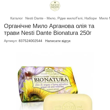
Каталог
Nesti Dante - Мило, Рідке мило/Гелі, Набори
Мило N
Органічне Мило Арганова олія та
трави Nesti Dante Bionatura 250г
Артикул:
837524002544
Написати відгук