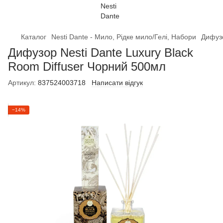
Каталог
Nesti Dante - Мило, Рідке мило/Гелі, Набори
Дифузо
Дифузор Nesti Dante Luxury Black
Room Diffuser Чорний 500мл
Артикул:
837524003718
Написати відгук
−14%