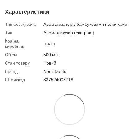
Характеристики
Тип освіжувача
Ароматизатор з бамбуковими паличками
Тип
Аромадіфузор (екстракт)
Країна
Італія
виробник
Об'єм
500 мл.
Стан товару
Новий
Бренд
Nesti Dante
Штрихкод
837524003718