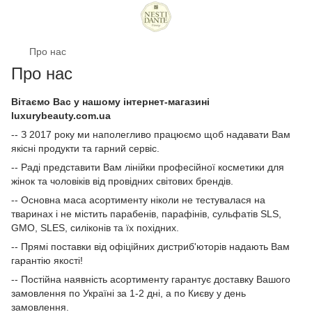
Про нас
Про нас
Вітаємо Вас у нашому інтернет-магазині
luxurybeauty.com.ua
-- З 2017 року ми наполегливо працюємо щоб надавати Вам
якісні продукти та гарний сервіс.
-- Раді представити Вам лінійки професійної косметики для
жінок та чоловіків від провідних світових брендів.
-- Основна маса асортименту ніколи не тестувалася на
тваринах і не містить парабенів, парафінів, сульфатів SLS,
GMO, SLES, силіконів та їх похідних.
-- Прямі поставки від офіційних дистриб'юторів надають Вам
гарантію якості!
-- Постійна наявність асортименту гарантує доставку Вашого
замовлення по Україні за 1-2 дні, а по Києву у день
замовлення.