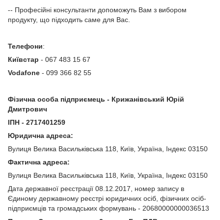
-- Професійні консультанти допоможуть Вам з вибором
продукту, що підходить саме для Вас.
Телефони
:
Київстар
- 067 483 15 67
Vodafone
- 099 366 82 55
Фізична особа підприємець - Крижанівський Юрій
Дмитрович
ІПН - 2717401259
Юридична адреса:
Вулиця Велика Васильківська 118, Київ, Україна, Індекс 03150
Фактична адреса:
Вулиця Велика Васильківська 118, Київ, Україна, Індекс 03150
Дата державної реєстрації 08.12.2017, номер запису в
Єдиному державному реєстрі юридичних осіб, фізичних осіб-
підприємців та громадських формувань - 20680000000036513