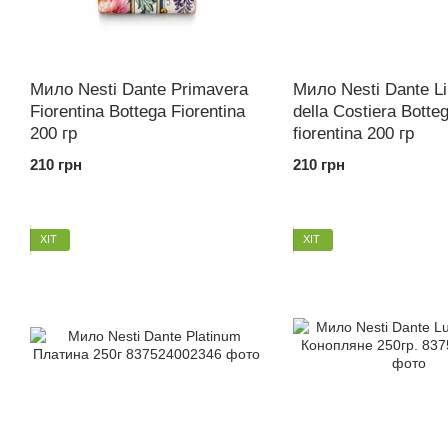
Мило Nesti Dante Primavera
Мило Nesti Dante Li
Fiorentina Bottega Fiorentina
della Costiera Botte
200 гр
fiorentina 200 гр
210 грн
210 грн
ХІТ
ХІТ