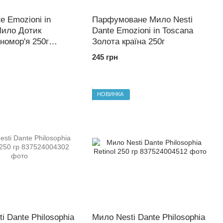
te Emozioni in
Парфумоване Мило Nesti
Мило Дотик
Dante Emozioni in Toscana
номор'я 250г
Золота країна 250г
nean Touch
245 грн
НОВИНКА
i Dante Philosophia
Мило Nesti Dante Philosophia