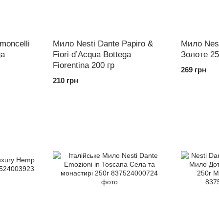
moncelli
Мило Nesti Dante Papiro &
Мило Nest
ga
Fiori d’Acqua Bottega
Золоте 25
Fiorentina 200 гр
269 грн
210 грн