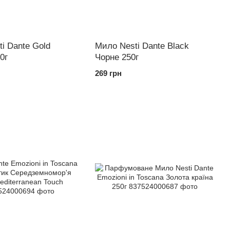
i Dante Gold
Мило Nesti Dante Black
0г
Чорне 250г
269 грн