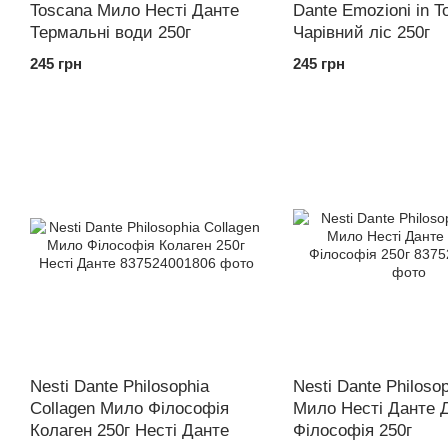
Toscana Мило Несті Данте
Dante Emozioni in T
Термальні води 250г
Чарівний ліс 250г
245 грн
245 грн
Nesti Dante Philosophia
Nesti Dante Philoso
Collagen Мило Філософія
Мило Несті Данте 
Колаген 250г Несті Данте
Філософія 250г