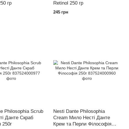
250 гр
Retinol 250 гр
245 грн
te Philosophia Scrub
Nesti Dante Philosophia
ті Данте Скраб
Cream Мило Несті Данте
 250г
Крем та Перли Філософія