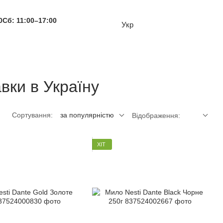
0
Сб: 11:00–17:00
Укр
вки в Україну
Сортування:
за популярністю
Відображення:
ХІТ