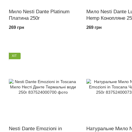
Мило Nesti Dante Platinum
Мило Nesti Dante L
Платина 250г
Hemp Конопляне 25
269 грн
269 грн
ХІТ
Nesti Dante Emozioni in
Натуральне Мило N